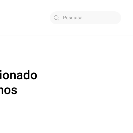
Type 2 or more characters for results.
cionado
 nos