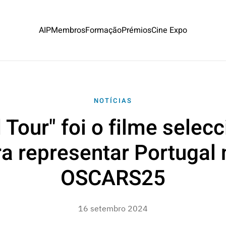
AIP
Membros
Formação
Prémios
Cine Expo
NOTÍCIAS
 Tour" foi o filme selec
a representar Portugal
OSCARS25
16 setembro 2024