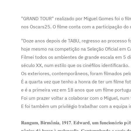
"GRAND TOUR" realizado por Miguel Gomes foi o fil
nos Oscars25. O filme conta com a participação do d
"Doze anos depois de TABU, regresso ao processo 
hoje mesmo na competição na Seleção Oficial em C
Filmei todos os ambientes de grande escala em 5 di
século XX, num estilo que os cinéfilos identificarão.
Os exteriores, contemporâneos, foram filmados pe
É a quarta vez que tenho a honra de ter um filme f
e é a primeira vez em 18 anos que um filme portug
Foi um prazer voltar a colaborar com o Miguel, num f
E foi também um privilégio trabalhar com a equipa
𝐑𝐚𝐧𝐠𝐮𝐦, 𝐁𝐢𝐫𝐦â𝐧𝐢𝐚, 𝟏𝟗𝟏𝟕. 𝐄𝐝𝐰𝐚𝐫𝐝, 𝐮𝐦 𝐟𝐮𝐧𝐜𝐢𝐨𝐧á𝐫𝐢𝐨 𝐩ú𝐛𝐥𝐢
𝐩â𝐧𝐢𝐜𝐨 𝐝á 𝐥𝐮𝐠𝐚𝐫 à 𝐦𝐞𝐥𝐚𝐧𝐜𝐨𝐥𝐢𝐚. 𝐂𝐨𝐧𝐭𝐞𝐦𝐩𝐥𝐚𝐧𝐝𝐨 𝐨 𝐯𝐚𝐳𝐢𝐨 𝐝𝐚 