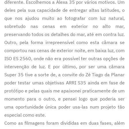
diferente. Escolhemos a Alexa 35 por vários motivos. Um
deles pela sua capacidade de entregar altas latitudes, o
que nos ajudou muito ao fotografar com luz natural,
sobretudo nas cenas em exterior no alto mar,
preservando todos os detalhes do mar, até em contra luz.
Outro, pela forma irrepreensível como esta câmara se
comportou nas cenas de exterior noite, em baixa luz, com
ISO ES 2560, onde não era possível ter outras opções de
intervenção de luz. E por último, por ser uma câmara
Super 35 tive a sorte de, a convite do Zé Tiago da Planar
poder testar umas objetivas ARRI S35 ainda em fase de
protótipo e pelas quais me apaixonei praticamente de um
momento para o outro, e pensei logo que poderia ser
uma oportunidade única poder usa-las num projeto tão
especial como este.
Como as filmagens foram divididas em duas fases, além