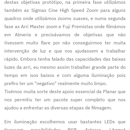
destas objetivas protótipo, na primeira fase utilizámos
também as Sigmas Cine High Speed Zoom para alguns
quadros onde utilizámos zooms suaves, e numa segunda
fase as Arri Master zoom e Fuji Premistas onde filmámos
em Almeria e precisávamos de objetivas que não
tivessem muito flare por não conseguirmos ter muita
intervenção de luz e que nos ajudassem a trabalhar
rápido. Embora tenha falado das capacidades das baixas
luzes da arri, eu mesmo assim trabalhei grande parte do
tempo em isos baixos e com alguma iluminação pois
prefiro ter um "negativo" realmente muito limpo.
Tivémos muita sorte deste apoio essencial da Planar que
nos permitiu ter um pacote super completo que nos
ajudou a enfrentar as diversas etapas de filmagem.
Em iluminação escolhemos usar bastantes LEDs que
tivessem possibilidades RGB, Asteras, Litemat