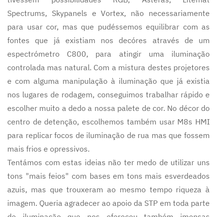
Spectrums, Skypanels e Vortex, não necessariamente
para usar cor, mas que pudéssemos equilibrar com as
fontes que já existiam nos decóres através de um
espectrómetro C800, para atingir uma iluminação
controlada mas natural. Com a mistura destes projetores
e com alguma manipulação à iluminação que já existia
nos lugares de rodagem, conseguimos trabalhar rápido e
escolher muito a dedo a nossa palete de cor. No décor do
centro de detenção, escolhemos também usar M8s HMI
para replicar focos de iluminação de rua mas que fossem
mais frios e opressivos.
Tentámos com estas ideias não ter medo de utilizar uns
tons "mais feios" com bases em tons mais esverdeados
azuis, mas que trouxeram ao mesmo tempo riqueza à
imagem. Queria agradecer ao apoio da STP em toda parte
de iluminação que nos ofereceu também imensas