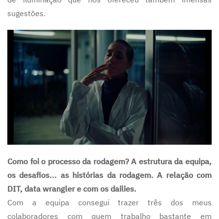
sugestões.
Como foi o processo da rodagem? A estrutura da equipa,
os desafios... as histórias da rodagem. A relação com
DIT, data wrangler e com os dailies.
Com a equipa consegui trazer três dos meus
colaboradores com quem trabalho bastante em