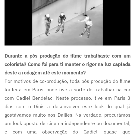
Durante a pós produção do filme trabalhaste com um
colorista? Como foi para ti manter o rigor na luz captada
deste a rodagem até este momento?
Por motivos de co-produção, toda pós produção do filme
foi feita em Paris, onde tive a sorte de trabalhar na cor
com Gadiel Bendelac. Neste processo, tive em Paris 3
dias com o Dinis a desenvolver este look do qual já
gostávamos muito nos Dailies. Na verdade, procurámos
um look oposto de cinema independente ou documental,
e com uma observação do Gadiel, quase que