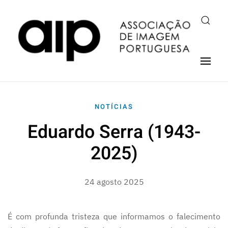
NOTÍCIAS
Eduardo Serra (1943-
2025)
24 agosto 2025
É com profunda tristeza que informamos o falecimento