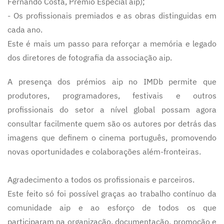
Fernando Costa, Prémio Especial aip);
- Os profissionais premiados e as obras distinguidas em
cada ano.
Este é mais um passo para reforçar a memória e legado
dos diretores de fotografia da associação aip.
A presença dos prémios aip no IMDb permite que
produtores, programadores, festivais e outros
profissionais do setor a nível global possam agora
consultar facilmente quem são os autores por detrás das
imagens que definem o cinema português, promovendo
novas oportunidades e colaborações além-fronteiras.
Agradecimento a todos os profissionais e parceiros.
Este feito só foi possível graças ao trabalho contínuo da
comunidade aip e ao esforço de todos os que
participaram na organização, documentação, promoção e