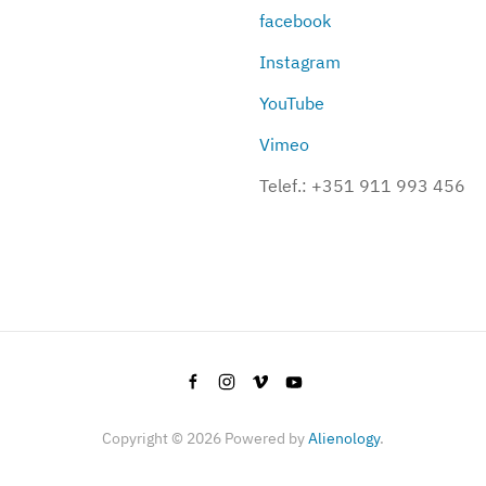
facebook
Instagram
YouTube
Vimeo
Telef.:
+351 911 993 456
Copyright ©
2026
Powered by
Alienology
.