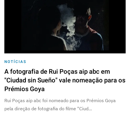
NOTÍCIAS
A fotografia de Rui Poças aip abc em
"Ciudad sin Sueño" vale nomeação para os
Prémios Goya
Rui Poças aip abc foi nomeado para os Prémios Goya
pela direção de fotografia do filme "Ciud...