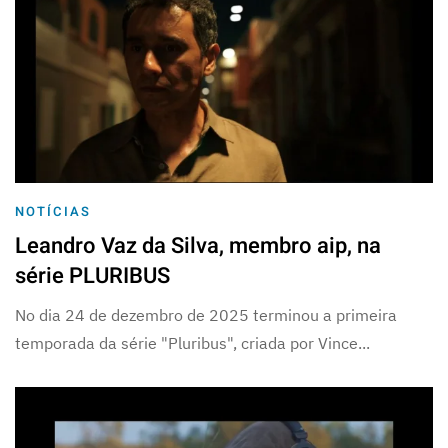
NOTÍCIAS
Leandro Vaz da Silva, membro aip, na
série PLURIBUS
No dia 24 de dezembro de 2025 terminou a primeira
temporada da série "Pluribus", criada por Vince...