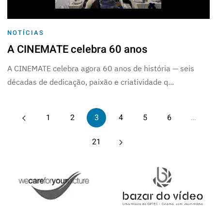
NOTÍCIAS
A CINEMATE celebra 60 anos
A CINEMATE celebra agora 60 anos de história — seis
décadas de dedicação, paixão e criatividade q...
1
2
3
4
5
6
…
21